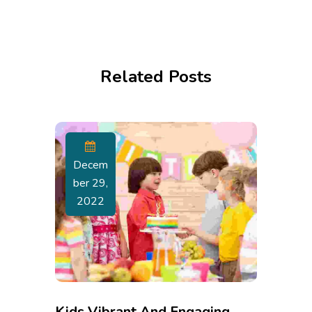
Related Posts
Decem
Ber 29,
2022
Kids Vibrant And Engaging