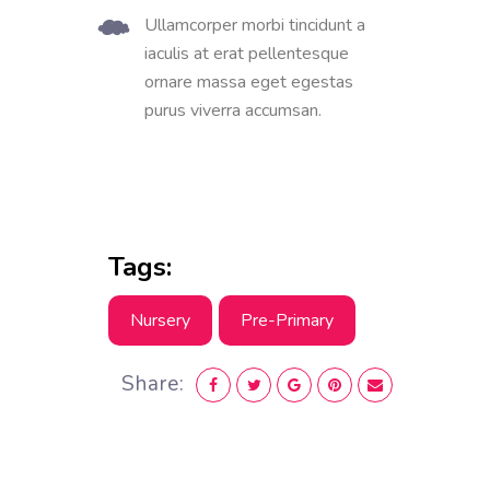
Ullamcorper morbi tincidunt a
iaculis at erat pellentesque
ornare massa eget egestas
purus viverra accumsan.
Tags:
Nursery
Pre-Primary
Share: