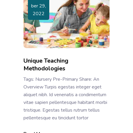
Ber 29,
2022
Unique Teaching
Methodologies
Tags: Nursery Pre-Primary Share: An
Overview Turpis egestas integer eget
aliquet nibh. Id venenatis a condimentum
vitae sapien pellentesque habitant morbi
tristique. Egestas tellus rutrum tellus
pellentesque eu tincidunt tortor