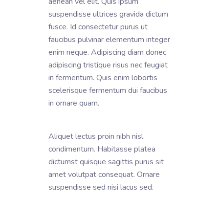
aenean vel elit. Quis ipsum
suspendisse ultrices gravida dictum
fusce. Id consectetur purus ut
faucibus pulvinar elementum integer
enim neque. Adipiscing diam donec
adipiscing tristique risus nec feugiat
in fermentum. Quis enim lobortis
scelerisque fermentum dui faucibus
in ornare quam.
Aliquet lectus proin nibh nisl
condimentum. Habitasse platea
dictumst quisque sagittis purus sit
amet volutpat consequat. Ornare
suspendisse sed nisi lacus sed.