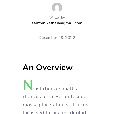
Written by
santhinikethan@gmail.com
December 29, 2022
An Overview
N
isl rhoncus mattis
rhoncus urna. Pellentesque
massa placerat duis ultricies
lacus sed turpis tincidunt id.