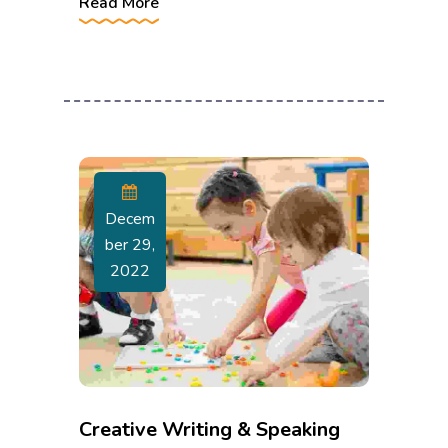
Read More
Decem
Ber 29,
2022
Creative Writing & Speaking