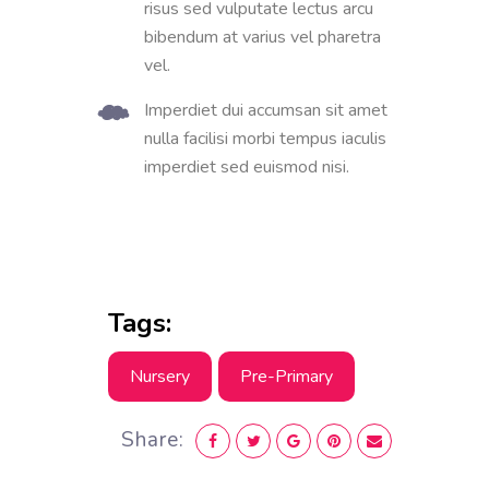
risus sed vulputate lectus arcu
bibendum at varius vel pharetra
vel.
Imperdiet dui accumsan sit amet
nulla facilisi morbi tempus iaculis
imperdiet sed euismod nisi.
Tags:
Nursery
Pre-Primary
Share: