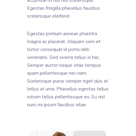
accumsan in nisl nisi scelerisque.
Egestas fringilla phasellus faucibus
scelerisque eleifend.
Egestas pretium aenean pharetra
magna ac placerat. Aliquam sem et
tortor consequat id porta nibh
venenatis. Sed viverra tellus in hac.
Semper auctor neque vitae tempus
quam pellentesque nec nam.
Scelerisque purus semper eget duis at
tellus at urna. Phasellus egestas tellus
rutrum tellus pellentesque eu. Eu nisl
nunc mi ipsum faucibus vitae.