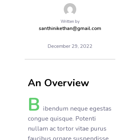
Written by
santhinikethan@gmail.com
December 29, 2022
An Overview
B
ibendum neque egestas
congue quisque. Potenti
nullam ac tortor vitae purus
faucibus ornare suspendisse.