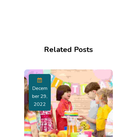
Related Posts
Decem
Ber 29,
2022