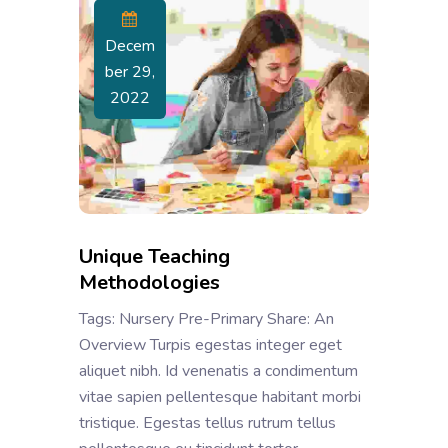
Decem
Ber 29,
2022
Unique Teaching
Methodologies
Tags: Nursery Pre-Primary Share: An
Overview Turpis egestas integer eget
aliquet nibh. Id venenatis a condimentum
vitae sapien pellentesque habitant morbi
tristique. Egestas tellus rutrum tellus