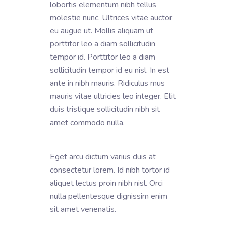
lobortis elementum nibh tellus
molestie nunc. Ultrices vitae auctor
eu augue ut. Mollis aliquam ut
porttitor leo a diam sollicitudin
tempor id. Porttitor leo a diam
sollicitudin tempor id eu nisl. In est
ante in nibh mauris. Ridiculus mus
mauris vitae ultricies leo integer. Elit
duis tristique sollicitudin nibh sit
amet commodo nulla.
Eget arcu dictum varius duis at
consectetur lorem. Id nibh tortor id
aliquet lectus proin nibh nisl. Orci
nulla pellentesque dignissim enim
sit amet venenatis.