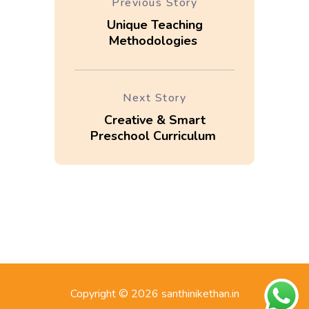
Previous Story
Unique Teaching
Methodologies
Next Story
Creative & Smart
Preschool Curriculum
Copyright © 2026 santhinikethan.in