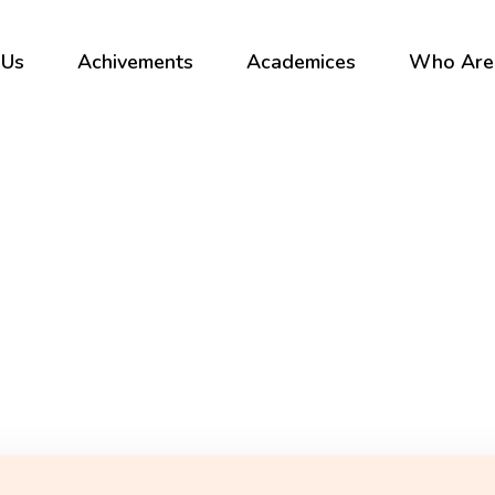
 Us
Achivements
Academices
Who Are