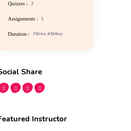
2
Quizzes :
1
Assignments :
76Hrs 45Mins
Duration :
Social Share
Featured Instructor