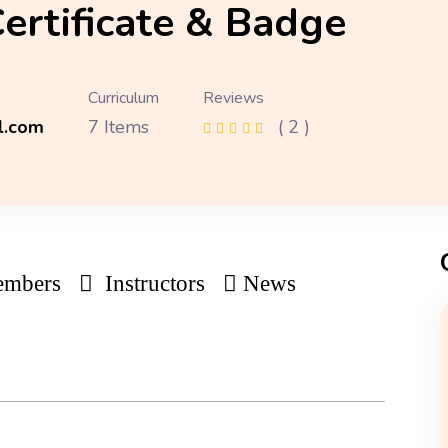
ertificate & Badge
Curriculum
Reviews
l.com
7 Items
( 2 )
mbers
Instructors
News