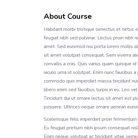
About Course
Habitant morbi tristique senectus et netus
feugiat nibh sed pulvinar. Lectus proin nibh 
amet. Sed euismod nisi porta lorem mollis al
sit amet volutpat consequat. Sem viverra aliq
convallis a cras. Quis varius quam quisque id
iaculis urna id volutpat. Enim nunc faucibus 
commodo quis imperdiet massa tincidunt nunc.
libero enim sed faucibus turpis in eu. Leo ve
Tincidunt dui ut ornare lectus sit amet est 
posuere. Ultrices neque ornare aenean euis
Scelerisque felis imperdiet proin fermentum 
Eu feugiat pretium nibh ipsum consequat nis
Enim neque volutpat ac tincidunt vitae sem