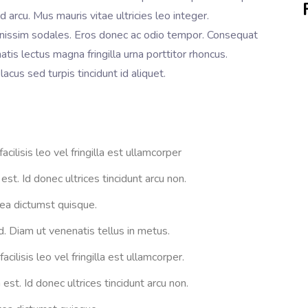
rcu. Mus mauris vitae ultricies leo integer.
gnissim sodales. Eros donec ac odio tempor. Consequat
tis lectus magna fringilla urna porttitor rhoncus.
acus sed turpis tincidunt id aliquet.
ilisis leo vel fringilla est ullamcorper
st. Id donec ultrices tincidunt arcu non.
tea dictumst quisque.
d. Diam ut venenatis tellus in metus.
lisis leo vel fringilla est ullamcorper.
st. Id donec ultrices tincidunt arcu non.