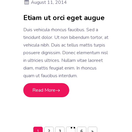
August 11, 2014
Etiam ut orci eget augue
Duis vehicula rhoncus faucibus. Sed a
tincidunt dolor. Ut non bibendum tortor, at
vehicula nibh. Duis ac tellus mattis turpis
posuere dignissim. Donec elementum nisl
in ultricies ultrices. Nullam vitae laoreet
diam, mattis feugiat enim. In rhoncus
quam ut faucibus interdum.
Read More
1
2
3
6