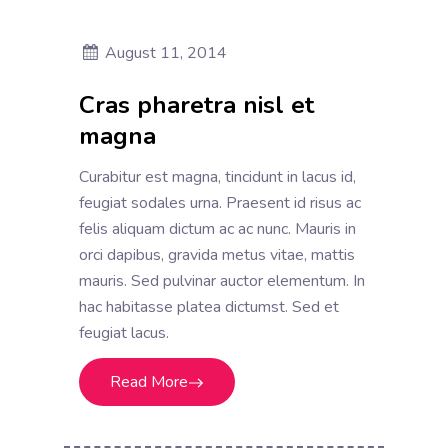
August 11, 2014
Cras pharetra nisl et
magna
Curabitur est magna, tincidunt in lacus id,
feugiat sodales urna. Praesent id risus ac
felis aliquam dictum ac ac nunc. Mauris in
orci dapibus, gravida metus vitae, mattis
mauris. Sed pulvinar auctor elementum. In
hac habitasse platea dictumst. Sed et
feugiat lacus.
Read More