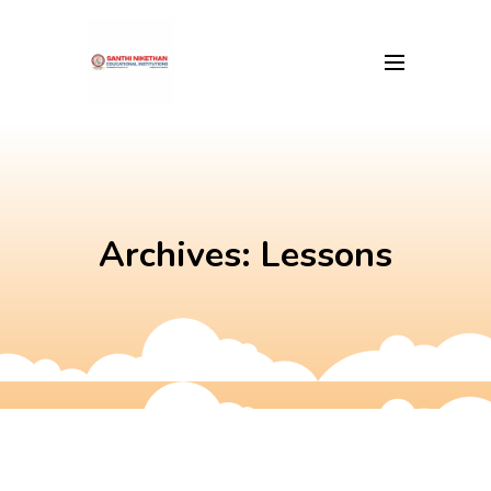
Skip
to
content
Archives:
Lessons