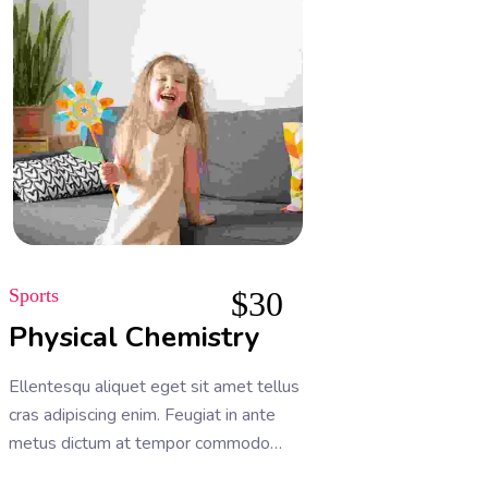
Sports
$
30
Physical Chemistry
Ellentesqu aliquet eget sit amet tellus
cras adipiscing enim. Feugiat in ante
metus dictum at tempor commodo
ullamcorper. Ullamcorper eget nulla