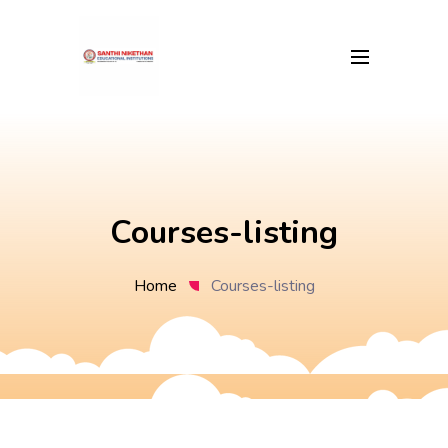
Courses-listing
Home
Courses-listing