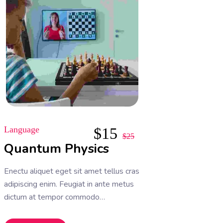
Language
$
15
$
25
Quantum Physics
Enectu aliquet eget sit amet tellus cras
adipiscing enim. Feugiat in ante metus
dictum at tempor commodo
ullamcorper. Ullamcorper eget nulla