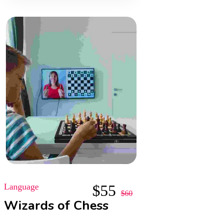
Language
$
55
$
60
Wizards of Chess