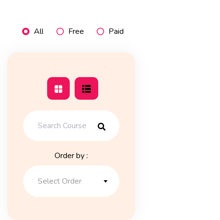
All
Free
Paid
Order by :
Select Order