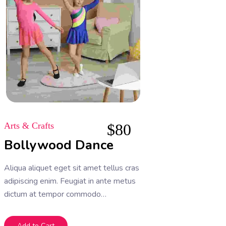
Arts & Crafts
$
80
Bollywood Dance
Aliqua aliquet eget sit amet tellus cras
adipiscing enim. Feugiat in ante metus
dictum at tempor commodo
ullamcorper. Ullamcorper eget nulla
facilisi etiam dignissim. Vestibulum
Add to Cart