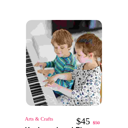
Arts & Crafts
$
45
$
50