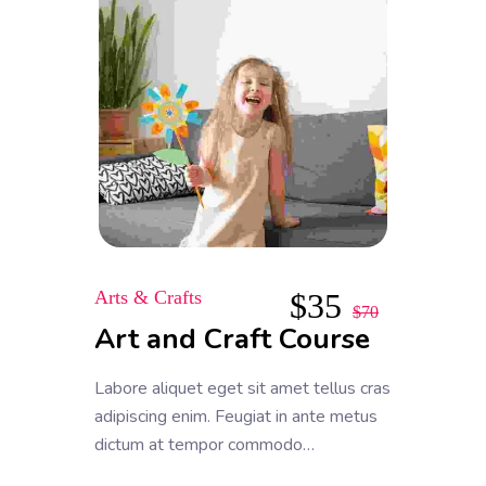
Arts & Crafts
$
35
$
70
Art and Craft Course
Labore aliquet eget sit amet tellus cras
adipiscing enim. Feugiat in ante metus
dictum at tempor commodo
ullamcorper. Ullamcorper eget nulla