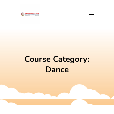
Skip
to
content
Course Category:
Dance