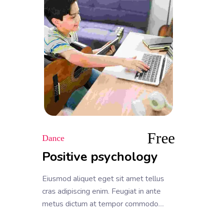
convallis
Free
Dance
Positive psychology
Eiusmod aliquet eget sit amet tellus
cras adipiscing enim. Feugiat in ante
metus dictum at tempor commodo
ullamcorper. Ullamcorper eget nulla