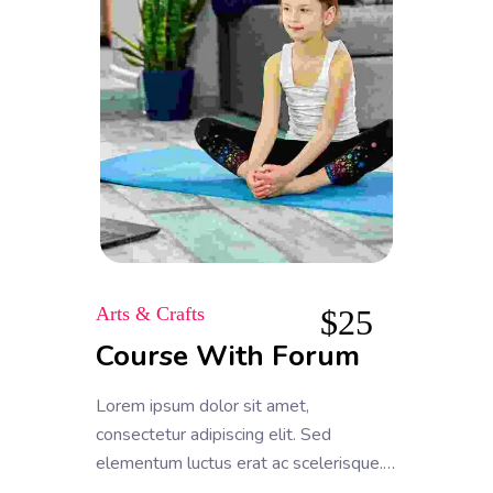
convallis
Arts & Crafts
$
25
Course With Forum
Lorem ipsum dolor sit amet,
consectetur adipiscing elit. Sed
elementum luctus erat ac scelerisque.
Pellentesque finibus non tortor sit