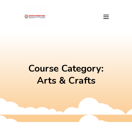
Skip
to
content
Course Category:
Arts & Crafts