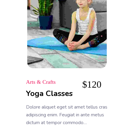
Arts & Crafts
$
120
Yoga Classes
Dolore aliquet eget sit amet tellus cras
adipiscing enim. Feugiat in ante metus
dictum at tempor commodo
ullamcorper. Ullamcorper eget nulla