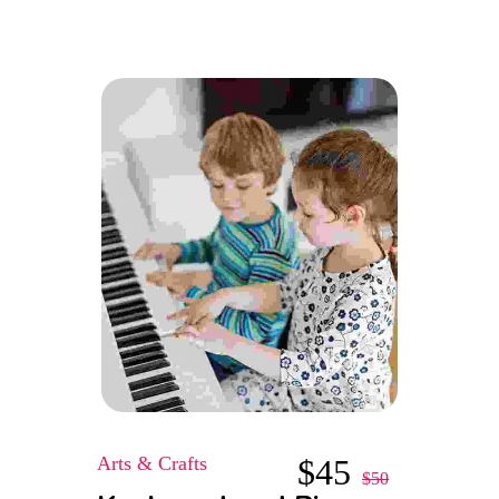
Arts & Crafts
$
45
$
50